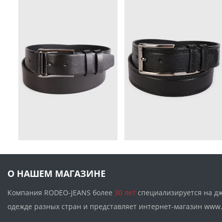
О НАШЕМ МАГАЗИНЕ
Компания RODEO-JEANS более
30 лет
специализируется на д
одежде разных стран и представляет интернет-магазин w