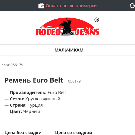
Оплата после примерки
МАЛЬЧИКАМ
lt арт.056179
Ремень Euro Belt
056179
Производитель:
Euro Belt
Сезон:
Круглогодичный
Страна:
Турция
Цвет:
Черный
Цена без скидки
Цена со скидкой