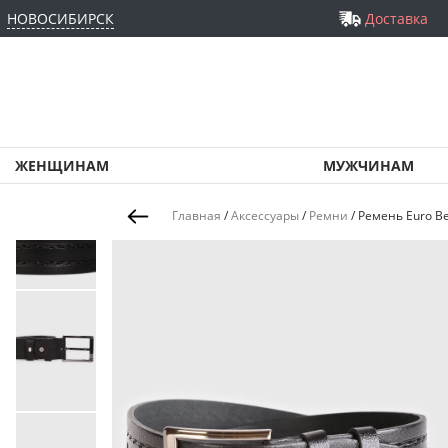
НОВОСИБИРСК
Доставка
ЖЕНЩИНАМ
МУЖЧИНАМ
Главная
/
Аксессуары
/
Ремни
/
Ремень Euro Be