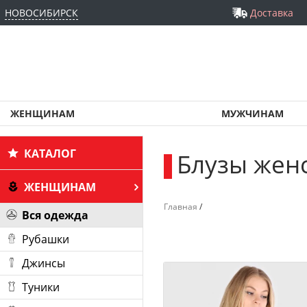
НОВОСИБИРСК
Доставка
ЖЕНЩИНАМ
МУЖЧИНАМ
КАТАЛОГ
Блузы жен
_
ЖЕНЩИНАМ
Главная
/
Вся одежда
Рубашки
Джинсы
Туники