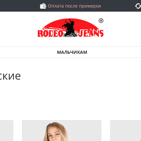
Оплата после примерки
МАЛЬЧИКАМ
ские