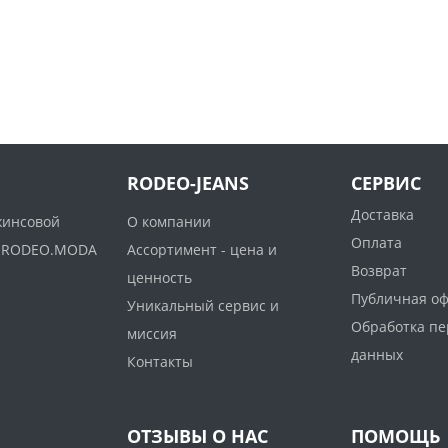
RODEO-JEANS
СЕРВИС
Доставка
жинсовой
О компании
Оплата
ww.RODEO.MODA
Ассортимент - цена и
Возврат
ценность
Публичная о
Уникальный сервис и
Обработка п
миссия
данных
Контакты
ОТЗЫВЫ О НАС
ПОМОЩЬ