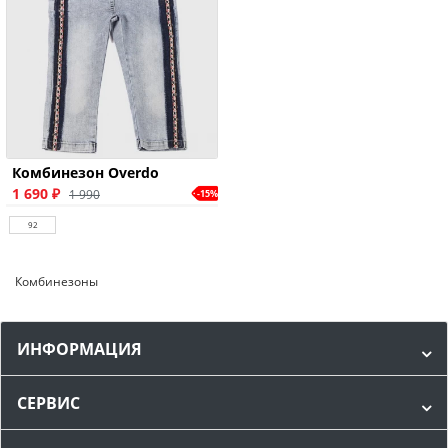
Комбинезон Overdo
1 690 ₽
1 990
-15%
92
Комбинезоны
ИНФОРМАЦИЯ
СЕРВИС