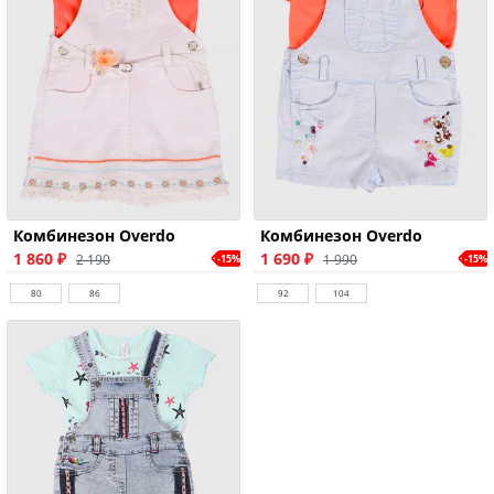
Комбинезон Overdo
Комбинезон Overdo
1 860 ₽
1 690 ₽
2 190
1 990
-15%
-15%
80
86
92
104