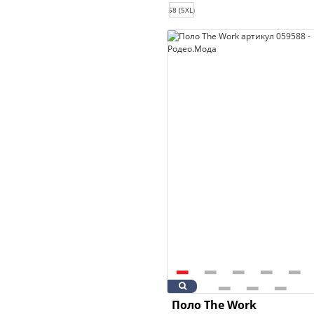
58 (5XL)
Поло The Work