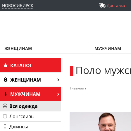
НОВОСИБИРСК
Доставка
ЖЕНЩИНАМ
МУЖЧИНАМ
КАТАЛОГ
Поло мужс
_
ЖЕНЩИНАМ
Главная
/
МУЖЧИНАМ
Вся одежда
Лонгсливы
Джинсы