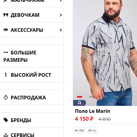
МАЛЬЧИКАМ
ДЕВОЧКАМ
АКСЕССУАРЫ
БОЛЬШИЕ
РАЗМЕРЫ
ВЫСОКИЙ РОСТ
РАСПРОДАЖА
Поло Le Marin
4 150 ₽
4 890
БРЕНДЫ
46 (M)
48 (L)
СЕРВИСЫ