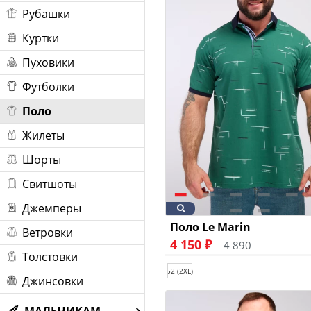
Рубашки
Куртки
Пуховики
Футболки
Поло
Жилеты
Шорты
Свитшоты
Джемперы
Поло Le Marin
Ветровки
4 150 ₽
4 890
Толстовки
52 (2XL)
Джинсовки