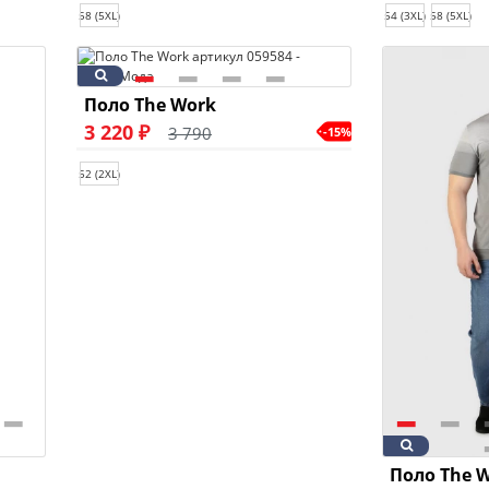
58 (5XL)
54 (3XL)
58 (5XL)
Поло The Work
3 220 ₽
3 790
-15%
52 (2XL)
Поло The 