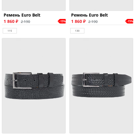
Ремень Euro Belt
Ремень Euro Belt
1 860 ₽
1 860 ₽
2 190
2 190
-15%
-15%
115
130