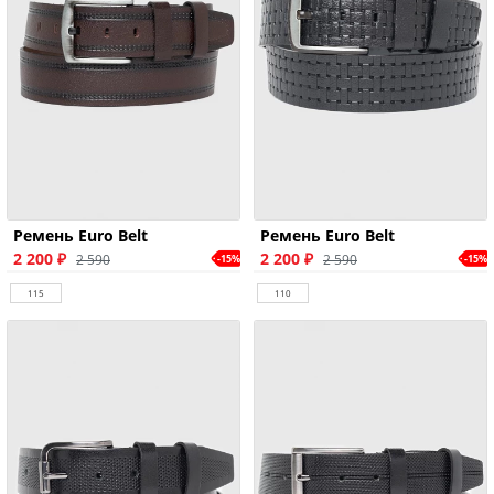
Ремень Euro Belt
Ремень Euro Belt
2 200 ₽
2 200 ₽
2 590
2 590
-15%
-15%
115
110