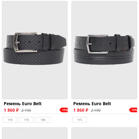
Ремень Euro Belt
Ремень Euro Belt
1 860 ₽
1 860 ₽
2 190
2 190
-15%
-15%
110
115
130
115