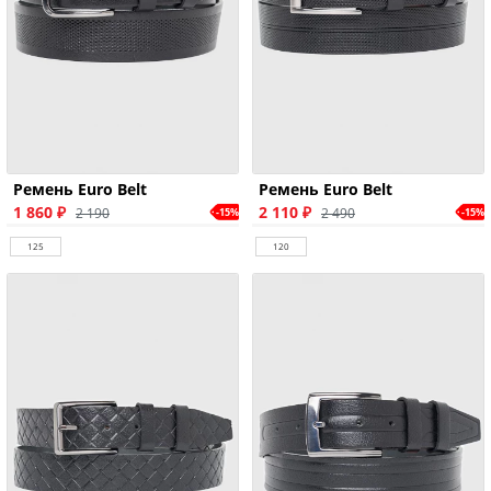
Ремень Euro Belt
Ремень Euro Belt
1 860 ₽
2 110 ₽
2 190
2 490
-15%
-15%
125
120