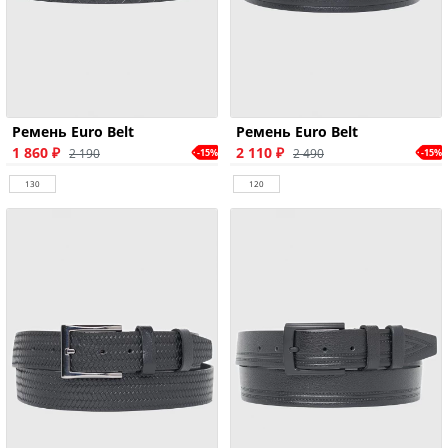
Ремень Euro Belt
Ремень Euro Belt
1 860 ₽
2 110 ₽
2 190
2 490
-15%
-15%
130
120