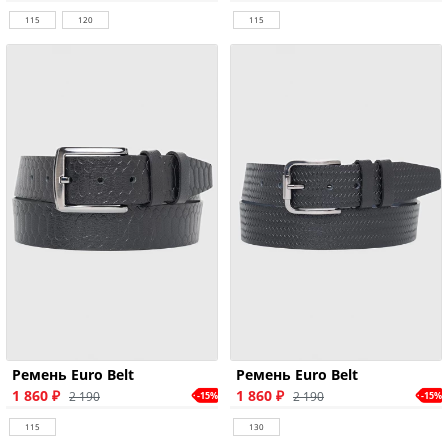
115
120
115
Ремень Euro Belt
Ремень Euro Belt
1 860 ₽
1 860 ₽
2 190
2 190
-15%
-15%
115
130