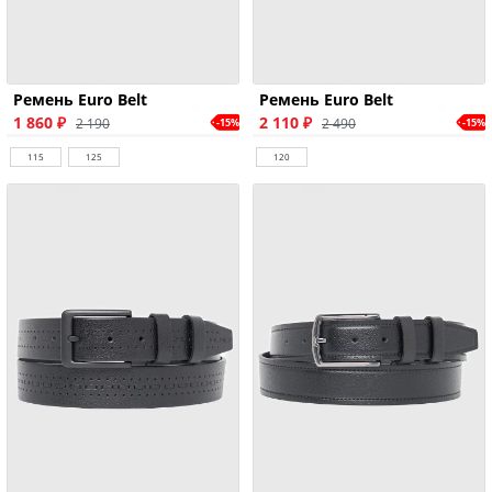
Ремень Euro Belt
Ремень Euro Belt
1 860 ₽
2 110 ₽
2 190
2 490
-15%
-15%
115
125
120