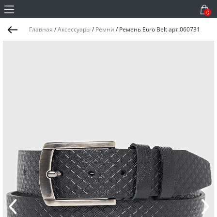
0
Главная
/
Аксессуары
/
Ремни
/
Ремень Euro Belt арт.060731