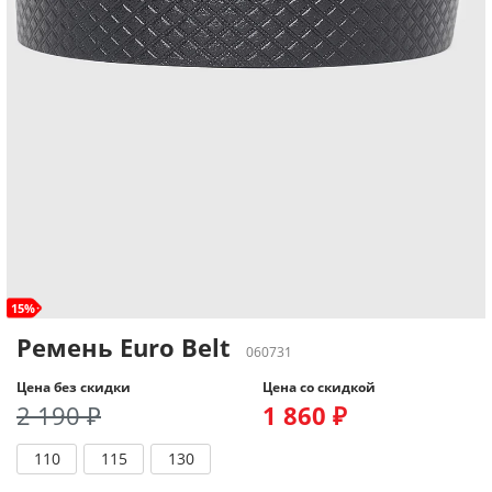
15%
Ремень Euro Belt
060731
Цена без скидки
Цена со скидкой
2 190 ₽
1 860 ₽
110
115
130