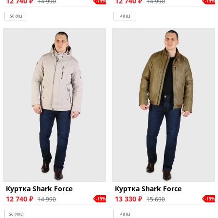
12 740 ₽
12 740 ₽
14 990
14 990
-15%
-15%
50 (XL)
48 (L)
Куртка Shark Force
Куртка Shark Force
12 740 ₽
13 330 ₽
14 990
15 690
-15%
-15%
56 (4XL)
48 (L)