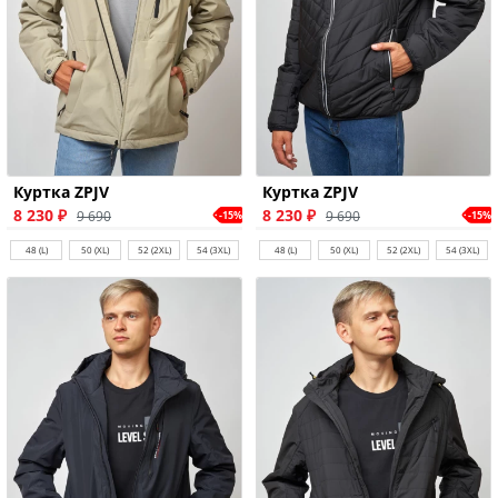
Куртка ZPJV
Куртка ZPJV
8 230 ₽
8 230 ₽
9 690
9 690
-15%
-15%
48 (L)
50 (XL)
52 (2XL)
54 (3XL)
48 (L)
50 (XL)
52 (2XL)
54 (3XL)