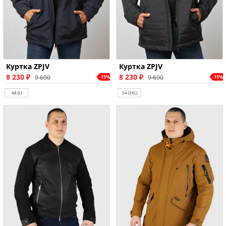
Куртка ZPJV
Куртка ZPJV
8 230 ₽
8 230 ₽
9 690
9 690
-15%
-15%
48 (L)
54 (3XL)