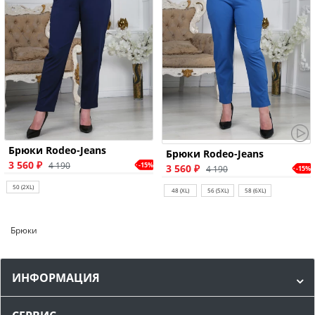
Брюки Rodeo-Jeans
Брюки Rodeo-Jeans
3 560 ₽
4 190
-15%
3 560 ₽
4 190
-15%
50 (2XL)
48 (XL)
56 (5XL)
58 (6XL)
Брюки
ИНФОРМАЦИЯ