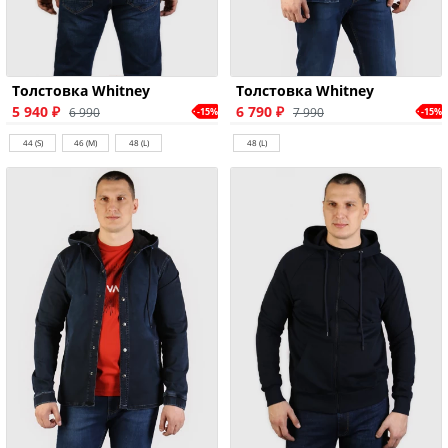
Толстовка Whitney
Толстовка Whitney
5 940 ₽
6 790 ₽
6 990
7 990
-15%
-15%
44 (S)
46 (M)
48 (L)
48 (L)