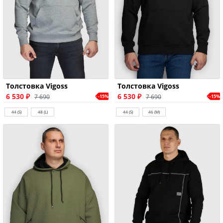
Толстовка Vigoss
Толстовка Vigoss
6 530 ₽
6 530 ₽
7 690
7 690
-15%
-15%
44 (S)
48 (L)
44 (S)
46 (M)