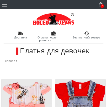
0
Доставка
Оплата после
Бесплатный возврат
примерки
Платья для девочек
_
Главная
/