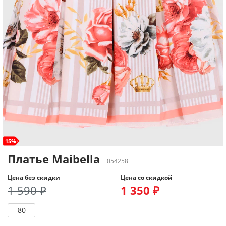
15%
Платье Maibella
054258
Цена без скидки
Цена со скидкой
1 590 ₽
1 350 ₽
80