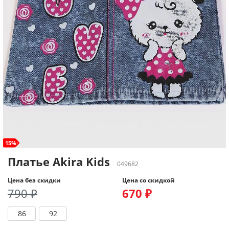
15%
Платье Akira Kids
049682
Цена без скидки
Цена со скидкой
790 ₽
670 ₽
86
92