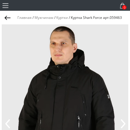
0
Главная
/
Мужчинам
/
Куртки
/
Куртка Shark Force арт.059463