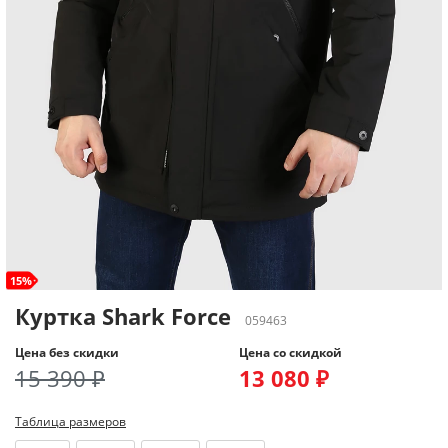
15%
Куртка Shark Force
059463
Цена без скидки
Цена со скидкой
15 390 ₽
13 080 ₽
Таблица размеров