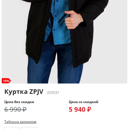
15%
Куртка ZPJV
055531
Цена без скидки
Цена со скидкой
6 990 ₽
5 940 ₽
Таблица размеров