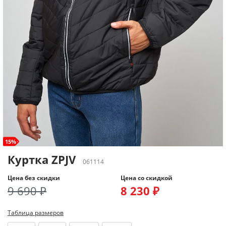
15%
Куртка ZPJV
061114
Цена без скидки
Цена со скидкой
9 690 ₽
8 230 ₽
Таблица размеров