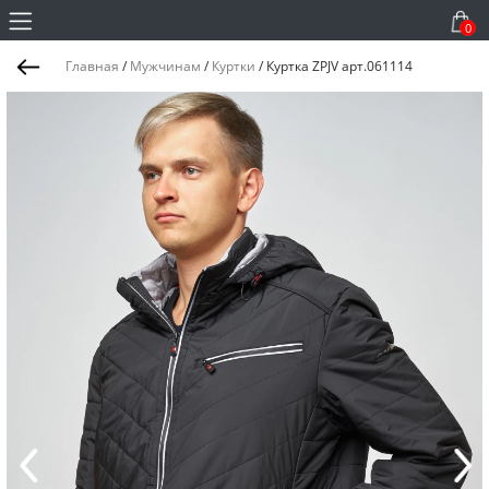
0
Главная
/
Мужчинам
/
Куртки
/
Куртка ZPJV арт.061114