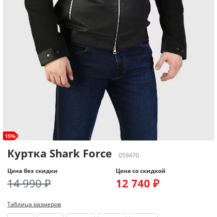
15%
Куртка Shark Force
059470
Цена без скидки
Цена со скидкой
14 990 ₽
12 740 ₽
Таблица размеров