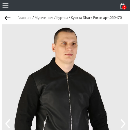
0
Главная
/
Мужчинам
/
Куртки
/
Куртка Shark Force арт.059470