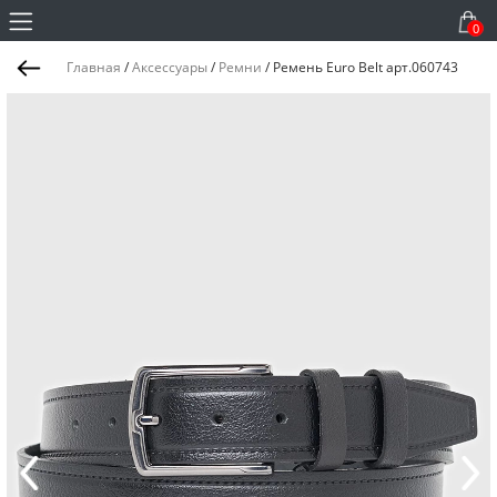
0
Главная
/
Аксессуары
/
Ремни
/
Ремень Euro Belt арт.060743