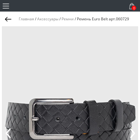
0
Главная
/
Аксессуары
/
Ремни
/
Ремень Euro Belt арт.060729