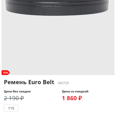
15%
Ремень Euro Belt
060730
Цена без скидки
Цена со скидкой
2 190 ₽
1 860 ₽
115