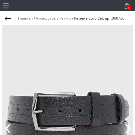
0
Главная
/
Аксессуары
/
Ремни
/
Ремень Euro Belt арт.060730