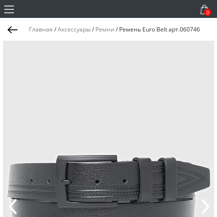
0
Главная
/
Аксессуары
/
Ремни
/
Ремень Euro Belt арт.060746