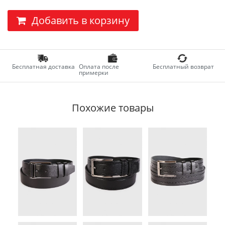
Добавить в корзину
Бесплатная доставка
Оплата после
Бесплатный возврат
примерки
Похожие товары