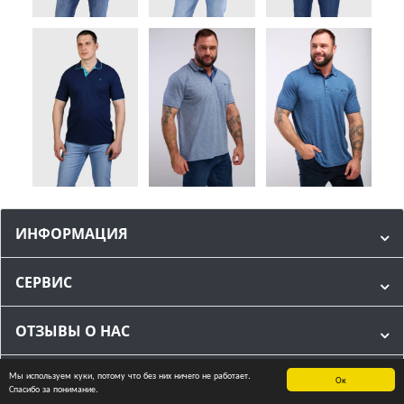
ИНФОРМАЦИЯ
СЕРВИС
ОТЗЫВЫ О НАС
Мы используем куки, потому что без них ничего не работает.
МЫ В СОЦИАЛЬНЫХ СЕТЯХ
Ок
Спасибо за понимание.