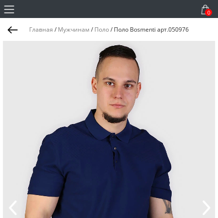
0
Главная
/
Мужчинам
/
Поло
/
Поло Bosmenti арт.050976