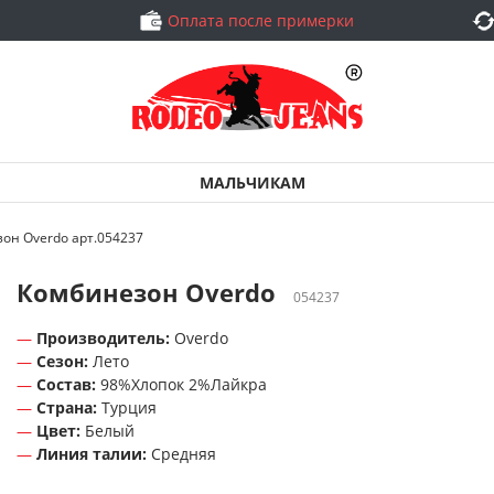
Оплата после примерки
МАЛЬЧИКАМ
он Overdo арт.054237
Комбинезон Overdo
054237
Производитель:
Overdo
Сезон:
Лето
Состав:
98%Хлопок 2%Лайкра
Страна:
Турция
Цвет:
Белый
Линия талии:
Средняя