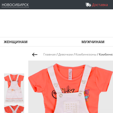
НОВОСИБИРСК
Доставка
ЖЕНЩИНАМ
МУЖЧИНАМ
Главная
/
Девочкам
/
Комбинезоны
/
Комбинез