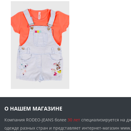
О НАШЕМ МАГАЗИНЕ
Компания RODEO-JEANS более
30 лет
специализируется на д
одежде разных стран и представляет интернет-магазин w