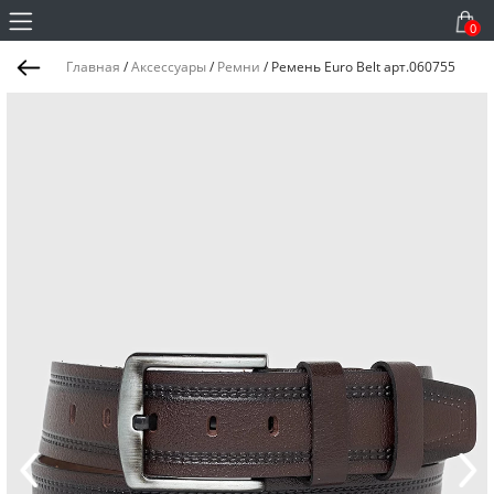
0
Главная
/
Аксессуары
/
Ремни
/
Ремень Euro Belt арт.060755