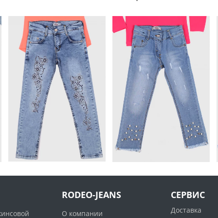
RODEO-JEANS
СЕРВИС
Доставка
жинсовой
О компании