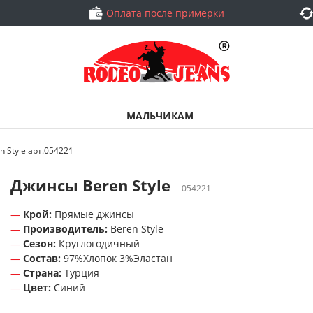
Оплата после примерки
МАЛЬЧИКАМ
 Style арт.054221
Джинсы Beren Style
054221
Крой:
Прямые джинсы
Производитель:
Beren Style
Сезон:
Круглогодичный
Состав:
97%Хлопок 3%Эластан
Страна:
Турция
Цвет:
Синий