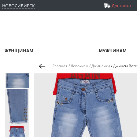
НОВОСИБИРСК
Доставка
ЖЕНЩИНАМ
МУЖЧИНАМ
Главная
/
Девочкам
/
Джинсики
/
Джинсы Beren