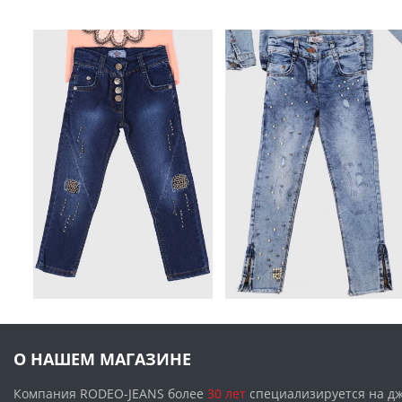
О НАШЕМ МАГАЗИНЕ
Компания RODEO-JEANS более
30 лет
специализируется на д