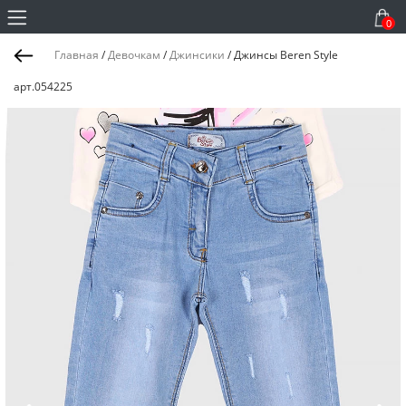
0
Главная
/
Девочкам
/
Джинсики
/
Джинсы Beren Style
арт.054225