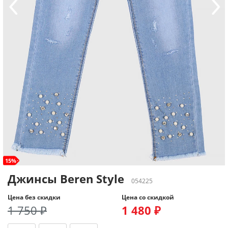
15%
Джинсы Beren Style
054225
Цена без скидки
Цена со скидкой
1 750 ₽
1 480 ₽