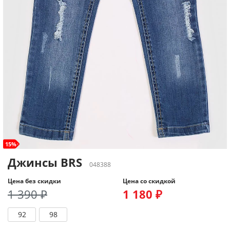
15%
Джинсы BRS
048388
Цена без скидки
Цена со скидкой
1 390 ₽
1 180 ₽
92
98