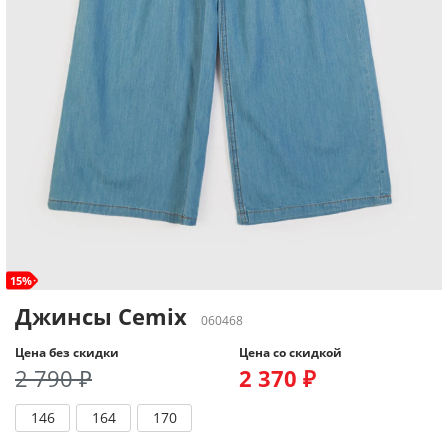
15%
Джинсы Cemix
060468
Цена без скидки
Цена со скидкой
2 790 ₽
2 370 ₽
146
164
170