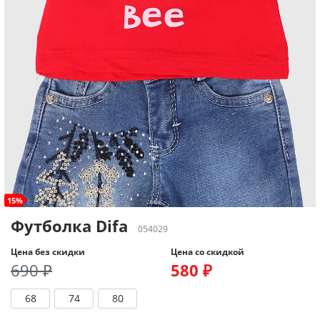
15%
Футболка Difa
054029
Цена без скидки
Цена со скидкой
690 ₽
580 ₽
68
74
80