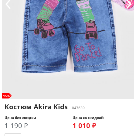
15%
Костюм Akira Kids
047639
Цена без скидки
Цена со скидкой
1 190 ₽
1 010 ₽