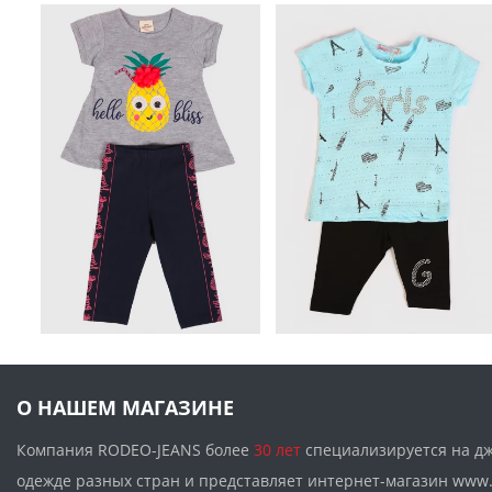
О НАШЕМ МАГАЗИНЕ
Компания RODEO-JEANS более
30 лет
специализируется на д
одежде разных стран и представляет интернет-магазин w