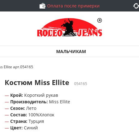
Оплата после примерки
МАЛЬЧИКАМ
s Ellite арт.054165
Костюм Miss Ellite
054165
Крой:
Короткий рукав
Производитель:
Miss Ellite
Сезон:
Лето
Состав:
100%Хлопок
Страна:
Турция
Цвет:
Синий