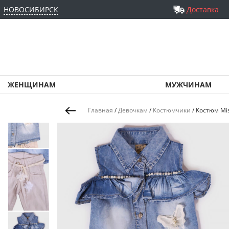
НОВОСИБИРСК
Доставка
ЖЕНЩИНАМ
МУЖЧИНАМ
Главная
/
Девочкам
/
Костюмчики
/
Костюм Mis