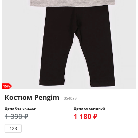
15%
Костюм Pengim
054089
Цена без скидки
Цена со скидкой
1 390 ₽
1 180 ₽
128