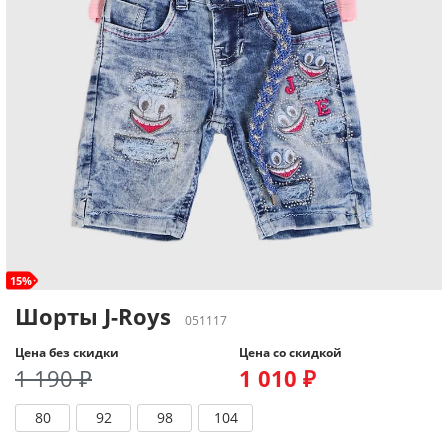
15%
Шорты J-Roys
051117
Цена без скидки
Цена со скидкой
1 190 ₽
1 010 ₽
80
92
98
104