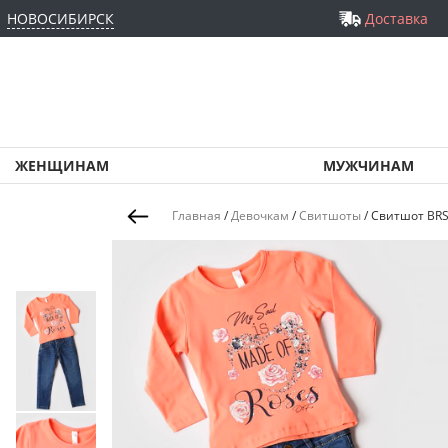
НОВОСИБИРСК
Доставка
ЖЕНЩИНАМ
МУЖЧИНАМ
Главная
/
Девочкам
/
Свитшоты
/
Свитшот BRS