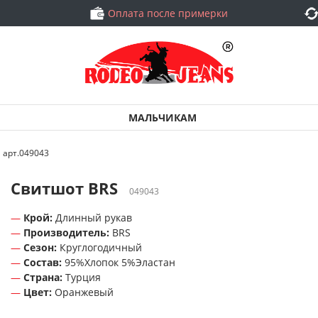
Оплата после примерки
МАЛЬЧИКАМ
 арт.049043
Свитшот BRS
049043
Крой:
Длинный рукав
Производитель:
BRS
Сезон:
Круглогодичный
Состав:
95%Хлопок 5%Эластан
Страна:
Турция
Цвет:
Оранжевый