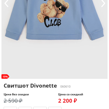
15%
Свитшот Divonette
060610
Цена без скидки
Цена со скидкой
2 590 ₽
2 200 ₽