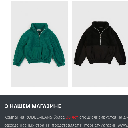
О НАШЕМ МАГАЗИНЕ
Компания RODEO-JEANS более
30 лет
специализируется на д
одежде разных стран и представляет интернет-магазин w