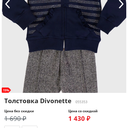
15%
Толстовка Divonette
055353
Цена без скидки
Цена со скидкой
1 690 ₽
1 430 ₽