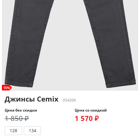
15%
Джинсы Cemix
054206
Цена без скидки
Цена со скидкой
1 850 ₽
1 570 ₽
128
134