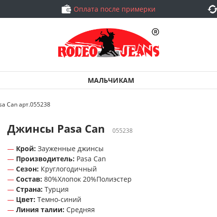
Оплата после примерки
МАЛЬЧИКАМ
a Can арт.055238
Джинсы Pasa Can
055238
Крой:
Зауженные джинсы
Производитель:
Pasa Can
Сезон:
Круглогодичный
Состав:
80%Хлопок 20%Полиэстер
Страна:
Турция
Цвет:
Темно-синий
Линия талии:
Средняя