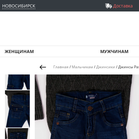
НОВОСИБИРСК
Доставка
ЖЕНЩИНАМ
МУЖЧИНАМ
Главная
/
Мальчикам
/
Джинсики
/
Джинсы Pas