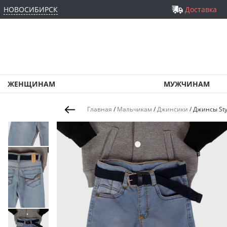
НОВОСИБИРСК
Доставка
ЖЕНЩИНАМ
МУЖЧИНАМ
Главная
/
Мальчикам
/
Джинсики
/
Джинсы Sty