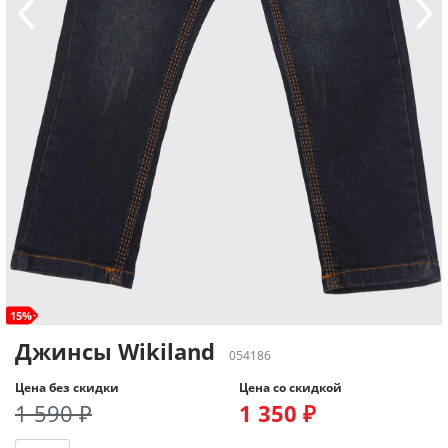
15%
Джинсы Wikiland
054186
Цена без скидки
Цена со скидкой
1 590 ₽
1 350 ₽