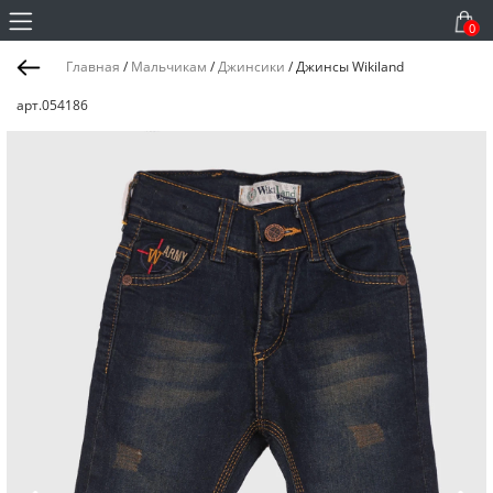
0
Главная
/
Мальчикам
/
Джинсики
/
Джинсы Wikiland
арт.054186