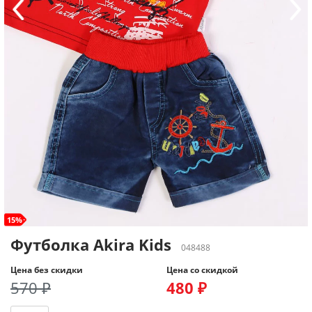
15%
Футболка Akira Kids
048488
Цена без скидки
Цена со скидкой
570 ₽
480 ₽