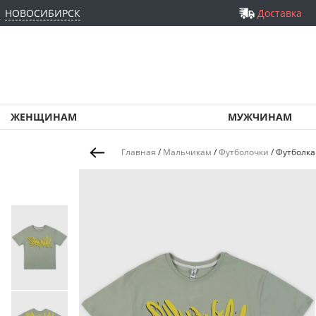
НОВОСИБИРСК
Доставка
ЖЕНЩИНАМ
МУЖЧИНАМ
Главная
/
Мальчикам
/
Футболочки
/
Футболка 