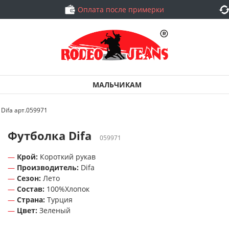
Оплата после примерки
МАЛЬЧИКАМ
Difa арт.059971
Футболка Difa
059971
Крой:
Короткий рукав
Производитель:
Difa
Сезон:
Лето
Состав:
100%Хлопок
Страна:
Турция
Цвет:
Зеленый