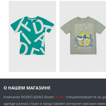
О НАШЕМ МАГАЗИНЕ
Компания RODEO-JEANS более
30 лет
специализируется на д
одежде разных стран и представляет интернет-магазин w