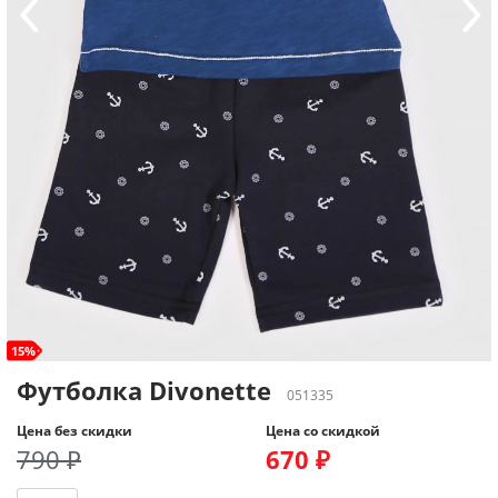
15%
Футболка Divonette
051335
Цена без скидки
Цена со скидкой
790 ₽
670 ₽