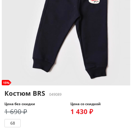
15%
Костюм BRS
049089
Цена без скидки
Цена со скидкой
1 690 ₽
1 430 ₽
68