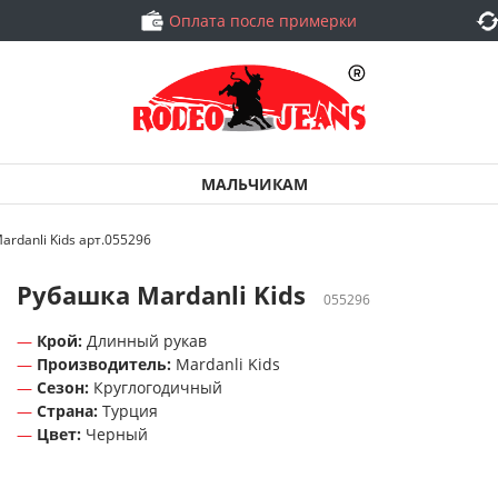
Оплата после примерки
МАЛЬЧИКАМ
rdanli Kids арт.055296
Рубашка Mardanli Kids
055296
Крой:
Длинный рукав
Производитель:
Mardanli Kids
Сезон:
Круглогодичный
Страна:
Турция
Цвет:
Черный