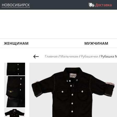
НОВОСИБИРСК
Доставка
ЖЕНЩИНАМ
МУЖЧИНАМ
Главная
/
Мальчикам
/
Рубашечки
/
Рубашка Ma