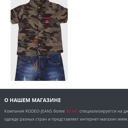
О НАШЕМ МАГАЗИНЕ
Компания RODEO-JEANS более
30 лет
специализируется на д
одежде разных стран и представляет интернет-магазин w