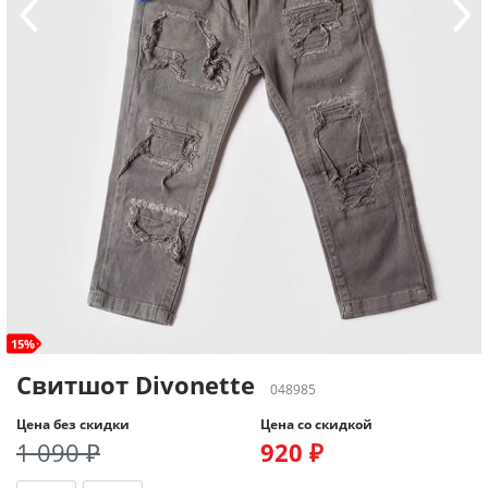
15%
Свитшот Divonette
048985
Цена без скидки
Цена со скидкой
1 090 ₽
920 ₽