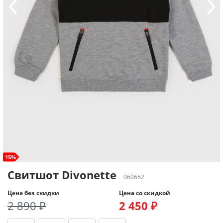
15%
Свитшот Divonette
060662
Цена без скидки
Цена со скидкой
2 890 ₽
2 450 ₽