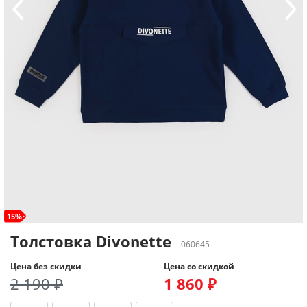
15%
Толстовка Divonette
060645
Цена без скидки
Цена со скидкой
2 190 ₽
1 860 ₽