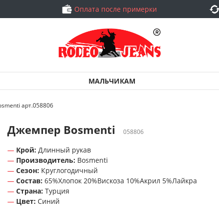
Оплата после примерки
МАЛЬЧИКАМ
smenti арт.058806
Джемпер Bosmenti
058806
Крой:
Длинный рукав
Производитель:
Bosmenti
Сезон:
Круглогодичный
Состав:
65%Хлопок 20%Вискоза 10%Акрил 5%Лайкра
Страна:
Турция
Цвет:
Синий