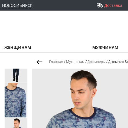
НОВОСИБИРСК
Доставка
ЖЕНЩИНАМ
МУЖЧИНАМ
Главная
/
Мужчинам
/
Джемперы
/
Джемпер Bo