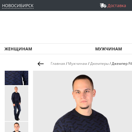
НОВОСИБИРСК
Доставка
ЖЕНЩИНАМ
МУЖЧИНАМ
Главная
/
Мужчинам
/
Джемперы
/
Джемпер Fil